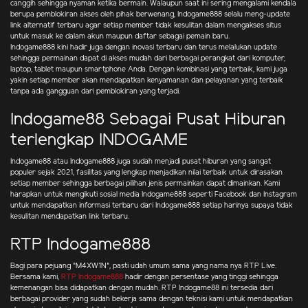
canggih sehingga nyaman ketika bermain. Walaupun saat ini sering mengalami kendala
berupa pemblokiran akses oleh pihak berwenang, Indogame888 selalu meng-update
link alternatif terbaru agar setiap member tidak kesulitan dalam mengakses situs
untuk masuk ke dalam akun maupun daftar sebagai pemain baru.
Indogame888 kini hadir juga dengan inovasi terbaru dan terus melalukan update
sehingga permainan dapat di akses mudah dari berbagai perangkat dari komputer,
laptop, tablet maupun smartphone Anda. Dengan kombinasi yang terbaik, kami juga
yakin setiap member akan mendapatkan kenyamanan dan pelayanan yang terbaik
tanpa ada gangguan dari pemblokiran yang terjadi.
Indogame88 Sebagai Pusat Hiburan
terlengkap INDOGAME
Indogame88 atau Indogame888 juga sudah menjadi pusat hiburan yang sangat
populer sejak 2021, fasilitas yang lengkap menjadikan nilai terbaik untuk dirasakan
setiap member sehingga berbagai pilihan jenis permainkan dapat dimainkan. Kami
harapkan untuk mengikuti sosial media Indogame888 seperti Facebook dan Instagram
untuk mendapatkan informasi terbaru dari Indogame888 setiap harinya supaya tidak
kesulitan mendapatkan link terbaru.
RTP Indogame888
Bagi para pejuang "M4XW1N", pasti udah umum sama yang nama nya RTP Live.
Bersama kami,
RTP Indogame888
hadir dengan persentase yang tinggi sehingga
kemenangan bisa didapatkan dengan mudah. RTP Indogame88 ini tersedia dari
berbagai provider yang sudah bekerja sama dengan teknisi kami untuk mendapatkan